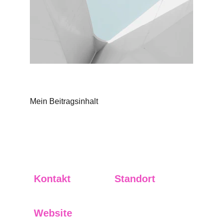
Mein Beitragsinhalt
Kontakt
Standort
i
nfo@crystalflow.ai
Hamburg, Germany
Website