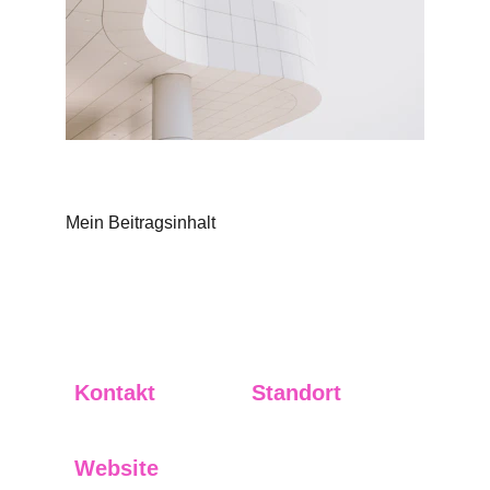
Mein Beitragsinhalt
Kontakt
Standort
i
nfo@crystalflow.ai
Hamburg, Germany
Website